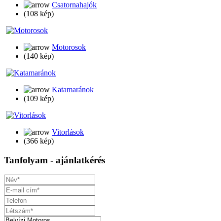
Csatornahajók
(108 kép)
Motorosok
(140 kép)
Katamaránok
(109 kép)
Vitorlások
(366 kép)
Tanfolyam
-
ajánlatkérés